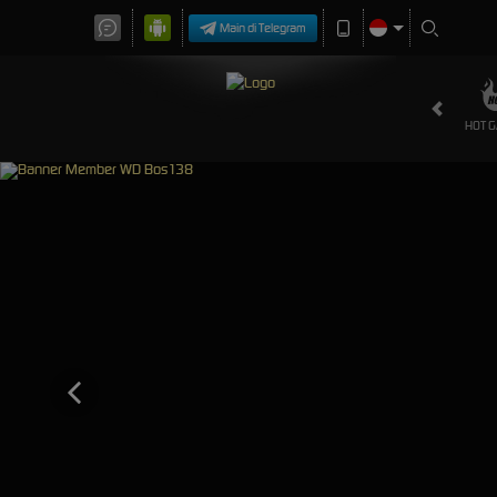
Main di Telegram
HOT 