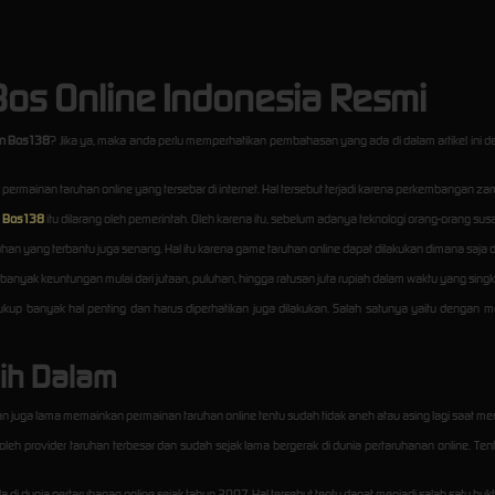
Bos Online Indonesia Resmi
n Bos138
? Jika ya, maka anda perlu memperhatikan pembahasan yang ada di dalam artikel ini 
permainan taruhan online yang tersebar di internet. Hal tersebut terjadi karena perkembangan za
n
Bos138
itu dilarang oleh pemerintah. Oleh karena itu, sebelum adanya teknologi orang-orang s
han yang terbantu juga senang. Hal itu karena game taruhan online dapat dilakukan dimana saja d
ih banyak keuntungan mulai dari jutaan, puluhan, hingga ratusan juta rupiah dalam waktu yang sing
 cukup banyak hal penting dan harus diperhatikan juga dilakukan. Salah satunya yaitu dengan
ih Dalam
n juga lama memainkan permainan taruhan online tentu sudah tidak aneh atau asing lagi saat m
leh provider taruhan terbesar dan sudah sejak lama bergerak di dunia pertaruhanan online. Tentu
da di dunia pertaruhanan online sejak tahun 2007. Hal tersebut tentu dapat menjadi salah satu bu