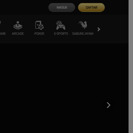
MASUK
DAFTAR
GAME
ARCADE
POKER
E-SPORTS
SABUNG AYAM
PROMOSI