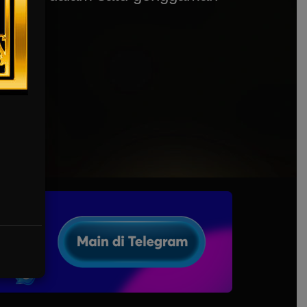
 App
stalasi