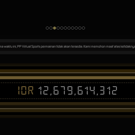
ni, PP Virtual Sports permainan tidak akan tersedia. Kami memohon maaf atas ketidaknyamanan 
IDR
12,679,614,312