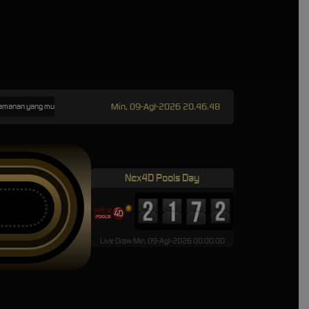
Min, 09-Agt-2026 20.46.48
yang mungkin ditimbulkan.
Pemeliharaan Terjadwal: MarbleX pada 31-Jul-2026 dari 00.00.00
Nex4D Pools Day
Live Draw Min, 09-Agt-2026 00.00.00