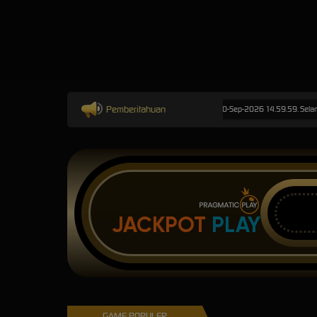
Pemberitahuan
PP Virtual Sports pada 30-Jun-2026 dari 14.59.59 sampai 30-Sep-2026 14.59.59. Selama waktu i
JACKPOT
PLAY
GAME POPULER