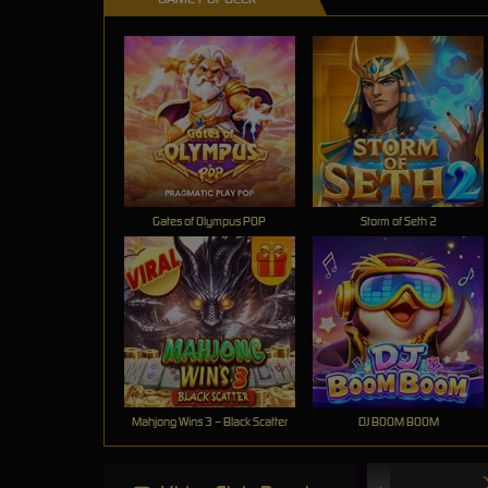
Gates of Olympus POP
Storm of Seth 2
Mahjong Wins 3 – Black Scatter
DJ BOOM BOOM