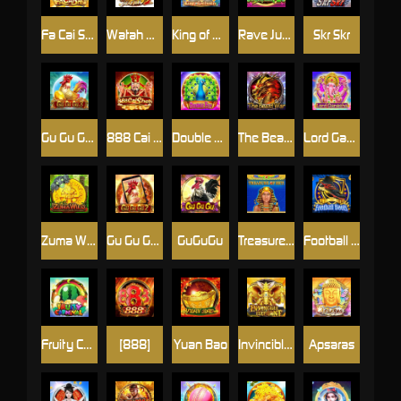
Fa Cai Shen
Watah Master 2
King of Atlantis
Rave Jump 2
Skr Skr
Gu Gu Gu 3
888 Cai Shen
Double Fly
The Beast War
Lord Ganesha
Zuma Wild
Gu Gu Gu 2 M
GuGuGu
Treasure of Seti
Football Boots
Fruity Carnival
[888]
Yuan Bao
Invincible Elephant
Apsaras