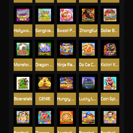
Hollywood Pets
Songkran Festival
Sweet POP
ZhongKui
Dollar Bomb
Monster Hunter
Dragon Ball
Ninja Raccoon
Oo Ga Cha Ka
Kickin' Kash
Beanstalk
GENIE
Hungry Cats
Lucky Legend
Coin Spinner
Football Fever
Diamond Fruit
Acrobatics
Baseball Fever
Football Fever M