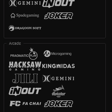
Arcade