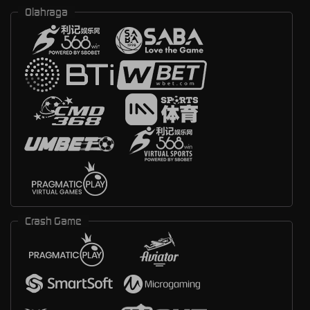
Olahraga
Crash Game