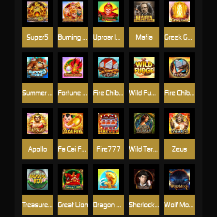
Super5
Burning Xi-You
Uproar In Heaven
Mafia
Greek Gods
Summer Mood
Fortune Dragon
Fire Chibi 2
Wild Fudge
Fire Chibi M
Apollo
Fa Cai Fu Wa
Fire777
Wild Tarzan
Zeus
Treasure Koi
Great Lion
Dragon Koi
Sherlock Holmes
Wolf Moon