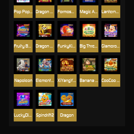
Pop Pop Candy
Dragon Soar - Hyper Wild
Formosa Bear
Magic Ace WILD LOCK
LanternWealth
Fruity Bonanza
Dragon Warrior
FunkyKingKong
Big Three Dragons
Glamorous Girl
Napoleon
Elemental Link Water
XiYangYang
Banana Saga
CooCoo Farm
LuckyDiamond
Spindrift2
Dragon