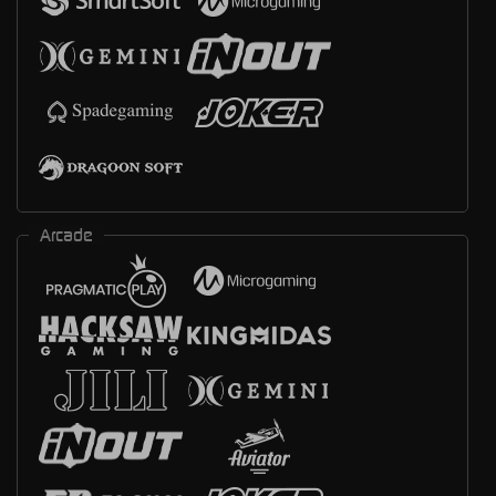
Arcade