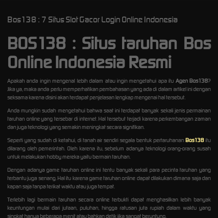
Bos138 : 7 Situs Slot Gacor Login Online Indonesia
BOS138 : Situs taruhan Bos
Online Indonesia Resmi
Apakah anda ingin mengenal lebih dalam atau ingin mengetahui apa itu
Agen Bos138
?
Jika ya, maka anda perlu memperhatikan pembahasan yang ada di dalam artikel ini dengan
seksama karena disini akan terdapat penjelasan lengkap mengenai hal tersebut.
Anda mungkin sudah mengetahui bahwa saat ini terdapat banyak sekali jenis permainan
taruhan online yang tersebar di internet. Hal tersebut terjadi karena perkembangan zaman
dan juga teknologi yang semakin meningkat secara signifikan.
Seperti yang sudah di ketahui, di tanah air sendiri segala bentuk pertaruhanan
Bos138
itu
dilarang oleh pemerintah. Oleh karena itu, sebelum adanya teknologi orang-orang susah
untuk melakukan hobby mereka yaitu bermain taruhan.
Dengan adanya game taruhan online ini tentu banyak sekali para pecinta taruhan yang
terbantu juga senang. Hal itu karena game taruhan online dapat dilakukan dimana saja dan
kapan saja tanpa terikat waktu atau juga tempat.
Terlebih lagi bermain taruhan secara online terbukti dapat menghasilkan lebih banyak
keuntungan mulai dari jutaan, puluhan, hingga ratusan juta rupiah dalam waktu yang
singkat hanya beberapa menit atau bahkan detik jika sangat beruntung.