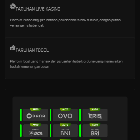
TARUHAN LIVE KASINO
Platform Pilihan bagi perusahaan-perusahaan terbaik di dunia, dengan pilihan
variasi game terbanyak
TARUHAN TOGEL
Platform togel yang menarik dari perusahan terbaik di dunia yang menawarkan
hadiah kemenangan besar