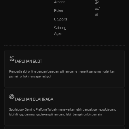
Arcade
Poker
E-Sports
Sabung
Ayam
TARUHAN SLOT
Penyedia slot online dengan beragam pilihan game menarik yang memudahkan
pemain untuk mencapai jackpot
TARUHAN OLAHRAGA
Sportsbook Gaming Platform Terbaik menawarkan lebih banyak game, odds yang
lebih tinggi, dan menyediakan pilihan yang lebih banyak untuk pemain.