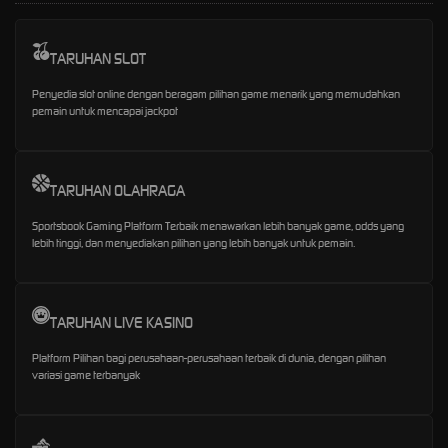
TARUHAN SLOT
Penyedia slot online dengan beragam pilihan game menarik yang memudahkan
pemain untuk mencapai jackpot
TARUHAN OLAHRAGA
Sportsbook Gaming Platform Terbaik menawarkan lebih banyak game, odds yang
lebih tinggi, dan menyediakan pilihan yang lebih banyak untuk pemain.
TARUHAN LIVE KASINO
Platform Pilihan bagi perusahaan-perusahaan terbaik di dunia, dengan pilihan
variasi game terbanyak