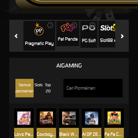
i
i
i
i
i
Facha
Fat Panda
Slot88 x PP
PG Soft
Pragmatic Play
AIGAMING
Semua
Slots
Top
permainan
20
Love Paradise
Cowboy Bullseye
Black WuKong
AI OF ZEUS
Fa Fa Caishen