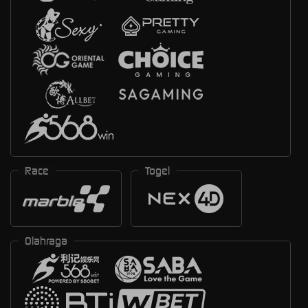
Race
Togel
Olahraga