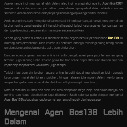
Apakah anda ingin mengenal lebih dalam atau ingin mengetahui apa itu
Agen Bos138
?
Jika ya, maka anda perlu memperhatikan pembahasan yang ada di dalam artikel ini dengan
seksama karena disini akan terdapat penjelasan lengkap mengenai hal tersebut.
Anda mungkin sudah mengetahui bahwa saat ini terdapat banyak sekali jenis permainan
taruhan online yang tersebar di internet. Hal tersebut terjadi karena perkembangan zaman
dan juga teknologi yang semakin meningkat secara signifikan.
Seperti yang sudah di ketahui, di tanah air sendiri segala bentuk pertaruhanan
Bos138
itu
dilarang oleh pemerintah. Oleh karena itu, sebelum adanya teknologi orang-orang susah
untuk melakukan hobby mereka yaitu bermain taruhan.
Dengan adanya game taruhan online ini tentu banyak sekali para pecinta taruhan yang
terbantu juga senang. Hal itu karena game taruhan online dapat dilakukan dimana saja dan
kapan saja tanpa terikat waktu atau juga tempat.
Terlebih lagi bermain taruhan secara online terbukti dapat menghasilkan lebih banyak
keuntungan mulai dari jutaan, puluhan, hingga ratusan juta rupiah dalam waktu yang
singkat hanya beberapa menit atau bahkan detik jika sangat beruntung.
Namun tentu hal itu tidak bisa dilakukan atau didapakan begitu saja, ada cukup banyak hal
penting dan harus diperhatikan juga dilakukan. Salah satunya yaitu dengan mengenal
Agen Bos138
sebagai penyedia game taruhan slot terbaik dan terpercaya.
Mengenal Agen Bos138 Lebih
Dalam