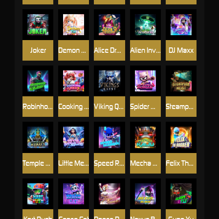
Joker
Demon Fox
Alice Dream
Alien Invasion
DJ Maxx
Robinhood Quest
Cooking Red
Viking Quest
Spider Woman
Steampunk Heist
Temple of Horus
Little Mermaid
Speed Runner
Mecha Kaiju
Felix The Robber