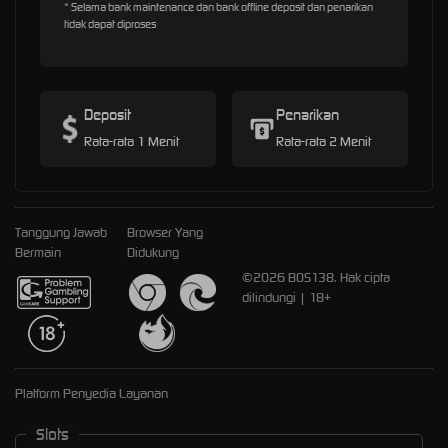
* Selama bank maintenance dan bank offline deposit dan penarikan
tidak dapat diproses
Deposit
Penarikan
Rata-rata 1 Menit
Rata-rata 2 Menit
Tanggung Jawab
Browser Yang
Bermain
Didukung
©2026 BOS138. Hak cipta
dilindungi | 18+
Platform Penyedia Layanan
Slots