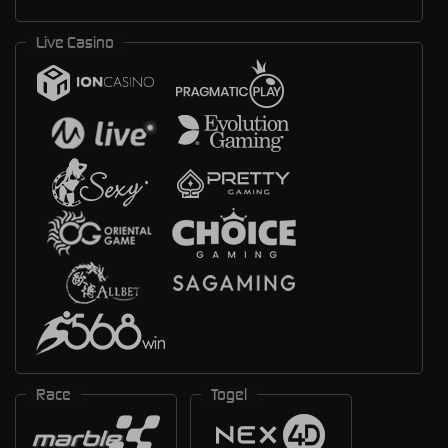
Live Casino
Race
Togel