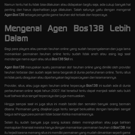
Namun tentu hal itu tidak bisa dilakukan atau didapakan begitu saja, ada cukup banyak hal
penting dan harus diperhatikan juga dilakukan. Salah satunya yaitu dengan mengenal
Agen Bos138
sebagai penyedia game taruhan slot terbaik dan terpercaya.
Mengenal Agen Bos138 Lebih
Dalam
Bagi para players atau pemain taruhan online yang sudah berpengalaman dan juga lama
memainkan permainan taruhan online tentu sudah tidak aneh atau asing lagi saat
mendengar nama agen atau situs
Bos138 Slot
ini.
Agen Bos138
merupakan suatu permainan slot taruhan online yang dimiliki oleh provider
taruhan terbesar dan sudah sejak lama bergerak di dunia pertaruhanan online. Tentu situs
ini tidak perlu diragukan atau dipertanyakan lagi kepercayaan dan keamanannya.
Provider, situs, atau juga agen taruhan online terpercaya
Bos138
ini sudah ada di dunia
pertaruhanan online sejak tahun 2007. Hal tersebut tentu dapat menjadi salah satu bukti
kuat bahwa situs sangat terpercaya dan juga memuaskan.
Hingga sampai saat ini juga situs ini masih berdiri dan semakin banyak orang bermain
disana. Permainan yang disajikan juga tentu sangat berkualitas dengan tampilan sangat
bagus sehingga para pemain tidak bosan Ketika memainkannya.
Selain itu, sudah banyak juga orang sukses dalam meningkatkan atau juga bahkan
memajukan finansial mereka hanya dengan memainkan permainan taruhan di
Bos138
. Hal
itu terjadi karena memang situs ini memiliki permainan yang mudah dimainkan seperti game