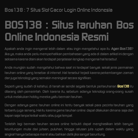
Bos138 : 7 Situs Slot Gacor Login Online Indonesia
BOS138 : Situs taruhan Bos
Online Indonesia Resmi
Apakah anda ingin mengenal lebih dalam atau ingin mengetahui apa itu
Agen Bos138
?
Jika ya, maka anda perlu memperhatikan pembahasan yang ada di dalam artikel ini dengan
seksama karena disini akan terdapat penjelasan lengkap mengenai hal tersebut.
Anda mungkin sudah mengetahui bahwa saat ini terdapat banyak sekali jenis permainan
taruhan online yang tersebar di internet. Hal tersebut terjadi karena perkembangan zaman
dan juga teknologi yang semakin meningkat secara signifikan.
Seperti yang sudah di ketahui, di tanah air sendiri segala bentuk pertaruhanan
Bos138
itu
dilarang oleh pemerintah. Oleh karena itu, sebelum adanya teknologi orang-orang susah
untuk melakukan hobby mereka yaitu bermain taruhan.
Dengan adanya game taruhan online ini tentu banyak sekali para pecinta taruhan yang
terbantu juga senang. Hal itu karena game taruhan online dapat dilakukan dimana saja dan
kapan saja tanpa terikat waktu atau juga tempat.
Terlebih lagi bermain taruhan secara online terbukti dapat menghasilkan lebih banyak
keuntungan mulai dari jutaan, puluhan, hingga ratusan juta rupiah dalam waktu yang
singkat hanya beberapa menit atau bahkan detik jika sangat beruntung.