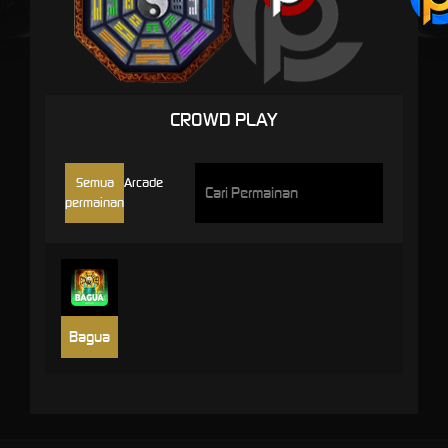
CROWD PLAY
Semua
Arcade
permainan
Bagua