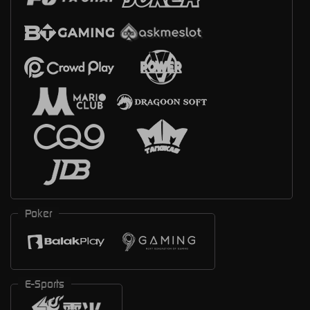
Poker
E-Sports