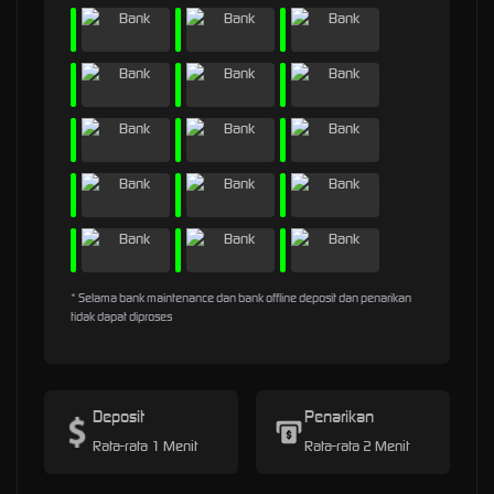
* Selama bank maintenance dan bank offline deposit dan penarikan
tidak dapat diproses
Deposit
Penarikan
Rata-rata 1 Menit
Rata-rata 2 Menit