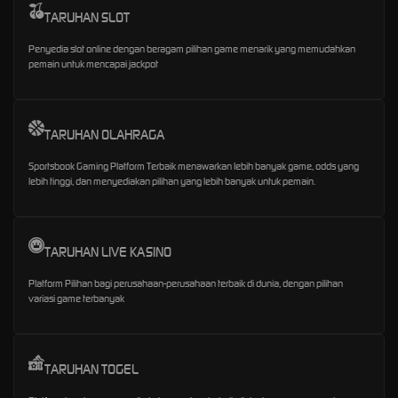
TARUHAN SLOT
Penyedia slot online dengan beragam pilihan game menarik yang memudahkan
pemain untuk mencapai jackpot
TARUHAN OLAHRAGA
Sportsbook Gaming Platform Terbaik menawarkan lebih banyak game, odds yang
lebih tinggi, dan menyediakan pilihan yang lebih banyak untuk pemain.
TARUHAN LIVE KASINO
Platform Pilihan bagi perusahaan-perusahaan terbaik di dunia, dengan pilihan
variasi game terbanyak
TARUHAN TOGEL