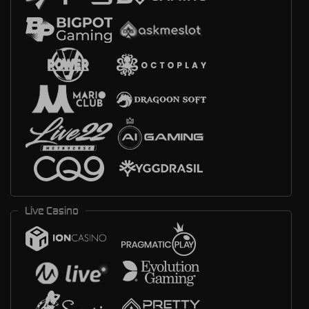
Live Casino