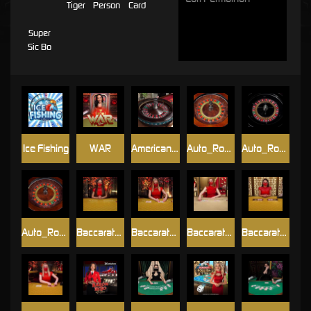
Tiger
Person
Card
Super
Sic Bo
Ice Fishing
WAR
American_Roulette
Auto_Roulette
Auto_Roulette_La_Partage
Auto_Roulette_VIP
Baccarat_A
Baccarat_B
Baccarat_C
Baccarat_Control_Squeeze