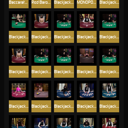
Baccarat_Squeeze
Red Baron RNG
Blackjack_B
MONOPOLY Roll'em
Blackjack_C
Blackjack_D
Blackjack_Diamond_VIP
Blackjack_E
Blackjack_Fortune_VIP
Blackjack_G
Blackjack_Grand_VIP
Blackjack_H
Blackjack_I
Blackjack_Infinite
Blackjack_J
Blackjack_Party
Blackjack_Platinum_VIP
Blackjack_Silver_1
Blackjack_Silver_2
Blackjack_Silver_3