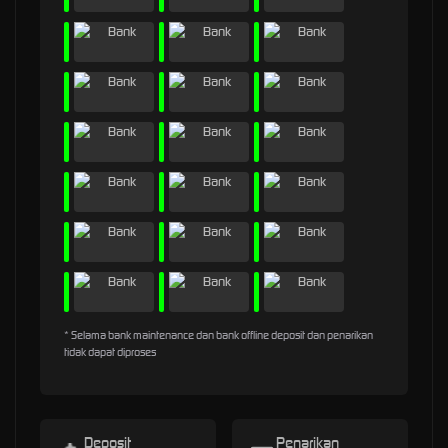
* Selama bank maintenance dan bank offline deposit dan penarikan
tidak dapat diproses
Deposit
Penarikan