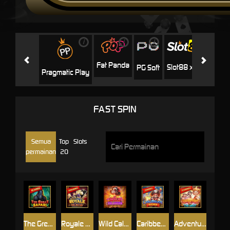
i
i
i
i
i
Facha
Fat Panda
Slot88 x PP
PG Soft
Pragmatic Play
FAST SPIN
Semua
Top
Slots
permainan
20
The Great Safari
Royale House
Wild Calavera
Caribbean Riches
Adventure To The West