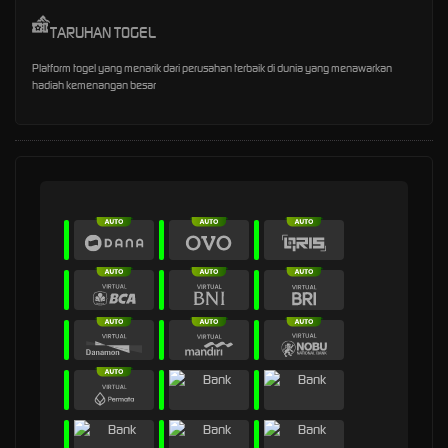
TARUHAN TOGEL
Platform togel yang menarik dari perusahan terbaik di dunia yang menawarkan
hadiah kemenangan besar