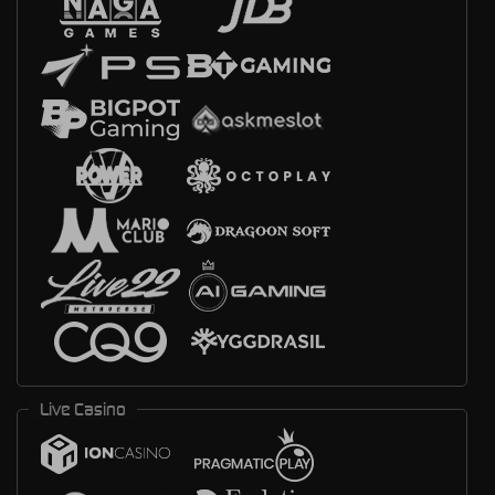
Live Casino