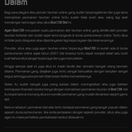
Dalam
Bagi para players atau pemain taruhan online yang sudah berpengalaman dan juga lama
memainkan permainan taruhan online tentu sudah tidak aneh atau asing lagi saat
mendengar nama agen atau situs
Bos138 Slot
ini.
Agen Bos138
merupakan suatu permainan slot taruhan online yang dimiliki oleh provider
taruhan terbesar dan sudah sejak lama bergerak di dunia pertaruhanan online. Tentu situs
ini tidak perlu diragukan atau dipertanyakan lagi kepercayaan dan keamanannya.
Provider, situs, atau juga agen taruhan online terpercaya
Bos138
ini sudah ada di dunia
pertaruhanan online sejak tahun 2007. Hal tersebut tentu dapat menjadi salah satu bukti
kuat bahwa situs sangat terpercaya dan juga memuaskan.
Hingga sampai saat ini juga situs ini masih berdiri dan semakin banyak orang bermain
disana. Permainan yang disajikan juga tentu sangat berkualitas dengan tampilan sangat
bagus sehingga para pemain tidak bosan Ketika memainkannya.
Selain itu, sudah banyak juga orang sukses dalam meningkatkan atau juga bahkan
memajukan finansial mereka hanya dengan memainkan permainan taruhan di
Bos138
. Hal
itu terjadi karena memang situs ini memiliki permainan yang mudah dimainkan seperti game
slot.
Namun sebelum permainan slot ada, tentu terdapat permainan yang sangat populer dalam
sejarah dunia pertaruhanan. Jika anda penasaran dengan sejarah provider, situs, atau juga
agen ini, maka perhatikan pembahasan berikut dibawah ini.