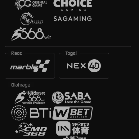
Race
Togel
Olahraga