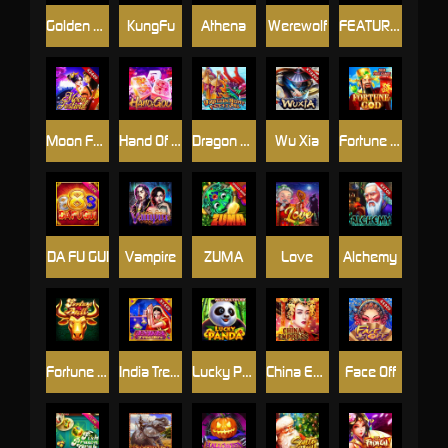
Golden Zongzi
KungFu
Athena
Werewolf
FEATURE BUY・SUPER POWERFUL
Moon Festival
Hand Of God
Dragon Boat Festival
Wu Xia
Fortune God
DA FU GUI
Vampire
ZUMA
Love
Alchemy
Fortune Bull
India Treasure
Lucky Panda
China Empress
Face Off