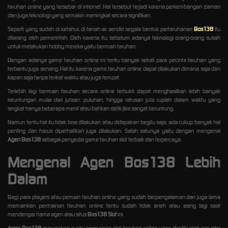
taruhan online yang tersebar di internet. Hal tersebut terjadi karena perkembangan zaman
dan juga teknologi yang semakin meningkat secara signifikan.
Seperti yang sudah di ketahui, di tanah air sendiri segala bentuk pertaruhanan
Bos138
itu
dilarang oleh pemerintah. Oleh karena itu, sebelum adanya teknologi orang-orang susah
untuk melakukan hobby mereka yaitu bermain taruhan.
Dengan adanya game taruhan online ini tentu banyak sekali para pecinta taruhan yang
terbantu juga senang. Hal itu karena game taruhan online dapat dilakukan dimana saja dan
kapan saja tanpa terikat waktu atau juga tempat.
Terlebih lagi bermain taruhan secara online terbukti dapat menghasilkan lebih banyak
keuntungan mulai dari jutaan, puluhan, hingga ratusan juta rupiah dalam waktu yang
singkat hanya beberapa menit atau bahkan detik jika sangat beruntung.
Namun tentu hal itu tidak bisa dilakukan atau didapakan begitu saja, ada cukup banyak hal
penting dan harus diperhatikan juga dilakukan. Salah satunya yaitu dengan mengenal
Agen Bos138
sebagai penyedia game taruhan slot terbaik dan terpercaya.
Mengenal Agen Bos138 Lebih
Dalam
Bagi para players atau pemain taruhan online yang sudah berpengalaman dan juga lama
memainkan permainan taruhan online tentu sudah tidak aneh atau asing lagi saat
mendengar nama agen atau situs
Bos138 Slot
ini.