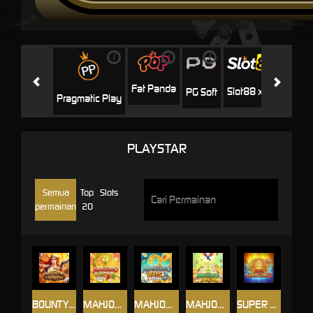
i
i
i
i
i
Facha
Fat Panda
Slot88 x PP
PG Soft
Pragmatic Play
PLAYSTAR
Semua
Top
Slots
permainan
20
BOUNTY EXPRESS
MAHJONG WAYS 3+
MAHJONG WAYS 3
MAHJONG：ORIGIN
SUPER GEMS 2