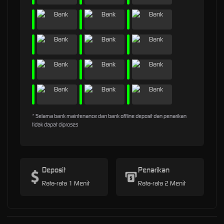
* Selama bank maintenance dan bank offline deposit dan penarikan
tidak dapat diproses
Deposit
Penarikan
Rata-rata 1 Menit
Rata-rata 2 Menit