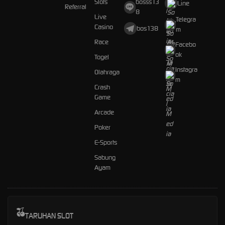
Slots
bosss13
Line
Referral
8
Live
Telegra
Casino
bos138
m
Race
Facebo
ok
Togel
Instagra
Olahraga
m
Crash
Game
Arcade
Poker
E-Sports
Sabung
Ayam
TARUHAN SLOT