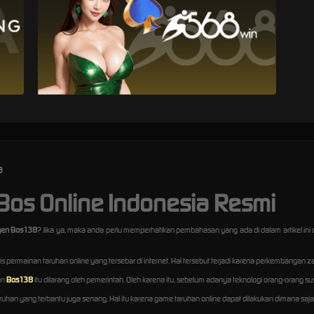
a
 Bos Online Indonesia Resmi
en Bos138
? Jika ya, maka anda perlu memperhatikan pembahasan yang ada di dalam artikel ini
 permainan taruhan online yang tersebar di internet. Hal tersebut terjadi karena perkembangan z
an
Bos138
itu dilarang oleh pemerintah. Oleh karena itu, sebelum adanya teknologi orang-orang 
ruhan yang terbantu juga senang. Hal itu karena game taruhan online dapat dilakukan dimana saja 