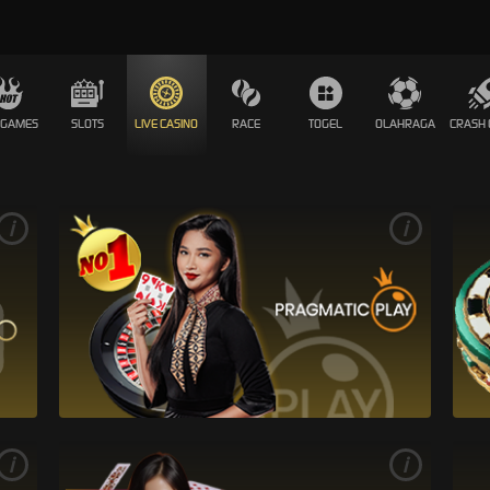
 GAMES
SLOTS
LIVE CASINO
RACE
TOGEL
OLAHRAGA
CRASH
i
i
i
i