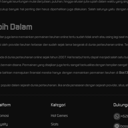
bih banyak keuntungan mulai dari jutaan, puluhan, hingga ratusan juta rupiah dalam waktu yang si
da cukup banyak hal penting dan harus diperhatikan juga dilakukan. Salah satunya yaitu denga
ih Dalam
dan juga lama memainkan permainan taruhan online tentu sudah tidak aneh atau asing lagi saat
 oleh provider taruhan terbesar dan sudah sejak lama bergerak di dunia pertaruhanan online. Ten
ada di dunia pertaruhanan online sejak tahun 2007. Hal tersebut tentu dapat menjadi salah satu 
ang bermain disana. Permainan yang disajikan juga tentu sangat berkualitas dengan tampilan san
juga bahkan memajukan finansial mereka hanya dengan memainkan permainan taruhan di
Bos1
opuler dalam sejarah dunia pertaruhanan. Jika anda penasaran dengan sejarah provider, situs, at
atform
Kategori
Dukung
omosi
Hot Games
+62
yalty
Slots
bos