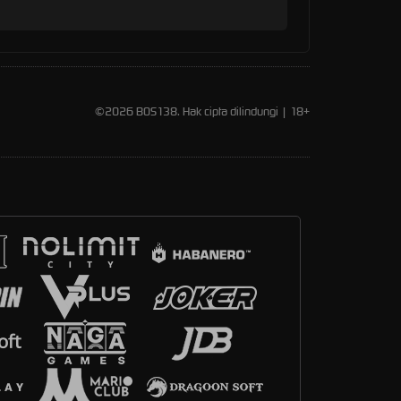
©2026 BOS138. Hak cipta dilindungi | 18+