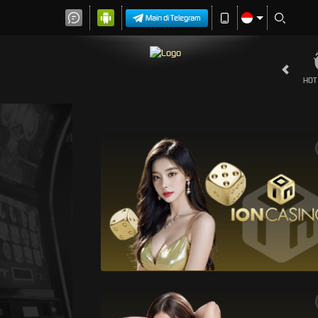
Main di Telegram
HOT