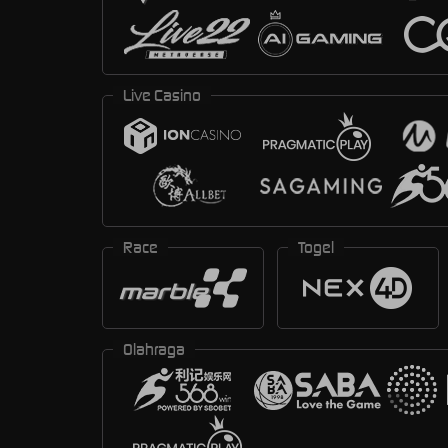
Live Casino
Race
Togel
Olahraga