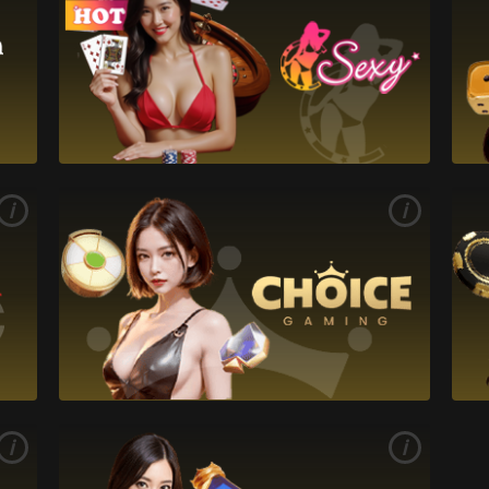
i
i
i
i