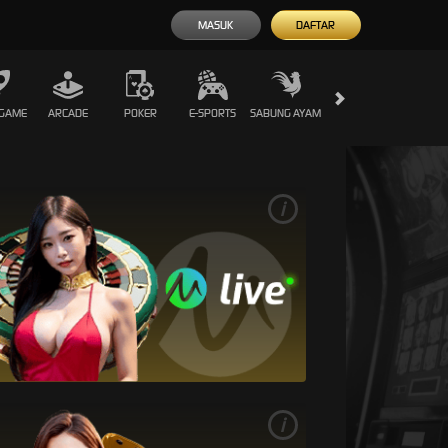
MASUK
DAFTAR
 GAME
ARCADE
POKER
E-SPORTS
SABUNG AYAM
PROMOSI
i
i