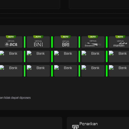
an tidak dapat diproses
Penarikan