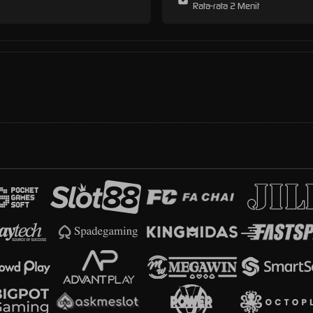
Rata-rata 2 Menit