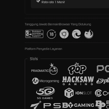
Rata-rata 1 Menit
Tanggung Jawab Bermain
Browser Yang Didukung
Platform Penyedia Layanan
Slots