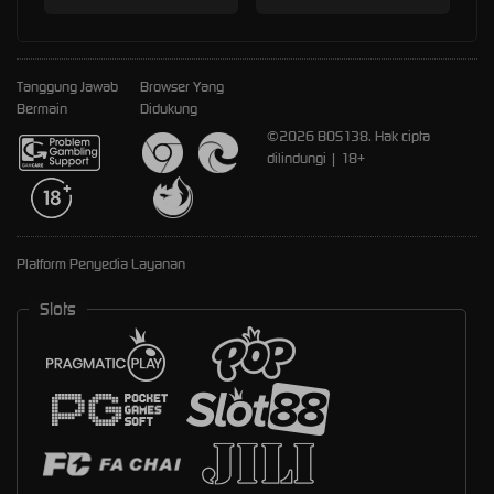
Tanggung Jawab
Browser Yang
Bermain
Didukung
©2026 BOS138. Hak cipta
dilindungi | 18+
Platform Penyedia Layanan
Slots