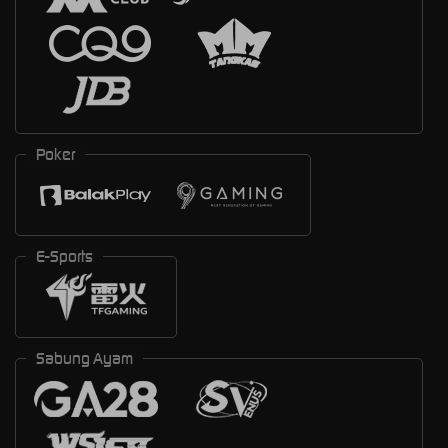
Poker
E-Sports
Sabung Ayam