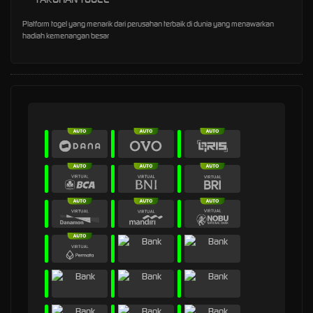
Platform togel yang menarik dari perusahan terbaik di dunia yang menawarkan
hadiah kemenangan besar