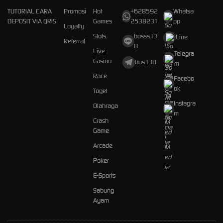
TUTORIAL CARA
Promosi
Hot
+628592
Whatsa
DEPOSIT VIA QRIS
Games
2538231
pp
Loyalty
Slots
bosss13
Line
Referral
8
Live
Telegra
Casino
bos138
m
Race
Facebo
ok
Togel
Instagra
Olahraga
m
Crash
Game
Arcade
Poker
E-Sports
Sabung
Ayam