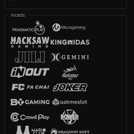
Arcade