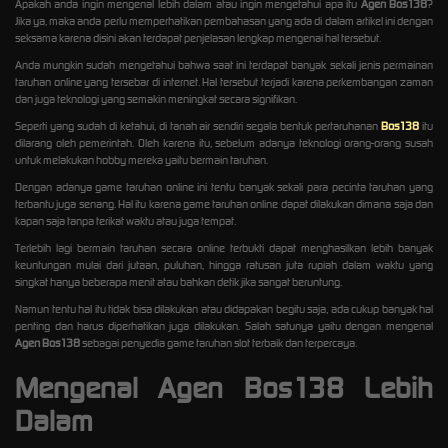
Apakah anda ingin mengenal lebih dalam atau ingin mengetahui apa itu
Agen Bos138
?
Jika ya, maka anda perlu memperhatikan pembahasan yang ada di dalam artikel ini dengan
seksama karena disini akan terdapat penjelasan lengkap mengenai hal tersebut.
Anda mungkin sudah mengetahui bahwa saat ini terdapat banyak sekali jenis permainan
taruhan online yang tersebar di internet. Hal tersebut terjadi karena perkembangan zaman
dan juga teknologi yang semakin meningkat secara signifikan.
Seperti yang sudah di ketahui, di tanah air sendiri segala bentuk pertaruhanan
Bos138
itu
dilarang oleh pemerintah. Oleh karena itu, sebelum adanya teknologi orang-orang susah
untuk melakukan hobby mereka yaitu bermain taruhan.
Dengan adanya game taruhan online ini tentu banyak sekali para pecinta taruhan yang
terbantu juga senang. Hal itu karena game taruhan online dapat dilakukan dimana saja dan
kapan saja tanpa terikat waktu atau juga tempat.
Terlebih lagi bermain taruhan secara online terbukti dapat menghasilkan lebih banyak
keuntungan mulai dari jutaan, puluhan, hingga ratusan juta rupiah dalam waktu yang
singkat hanya beberapa menit atau bahkan detik jika sangat beruntung.
Namun tentu hal itu tidak bisa dilakukan atau didapakan begitu saja, ada cukup banyak hal
penting dan harus diperhatikan juga dilakukan. Salah satunya yaitu dengan mengenal
Agen Bos138
sebagai penyedia game taruhan slot terbaik dan terpercaya.
Mengenal Agen Bos138 Lebih
Dalam